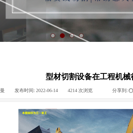
型材切割设备在工程机械
曼
|
发布时间:
2022-06-14
|
4214
次浏览
|
|
分享到: