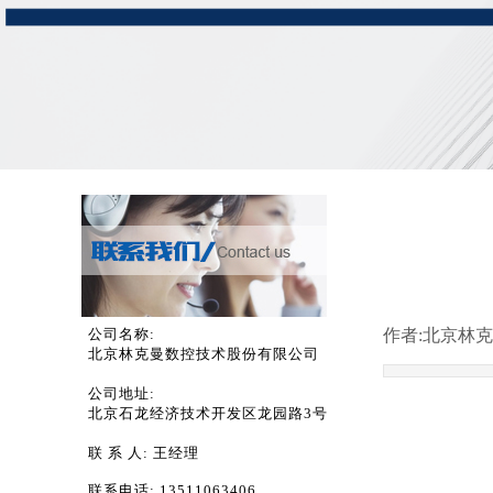
公司名称:
作者:
北京林克
北京林克曼数控技术股份有限公司
公司地址:
北京石龙经济技术开发区龙园路3号
联 系 人:
王经理
联系电话:
13511063406