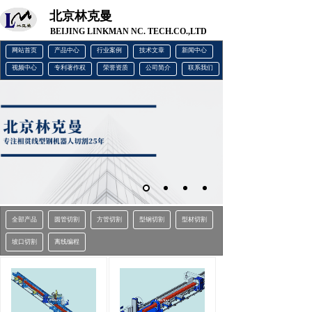
北京林克曼
BEIJING LINKMAN NC. TECH.CO.,LTD
网站首页
产品中心
行业案例
技术文章
新闻中心
视频中心
专利著作权
荣誉资质
公司简介
联系我们
全部产品
圆管切割
方管切割
型钢切割
型材切割
坡口切割
离线编程