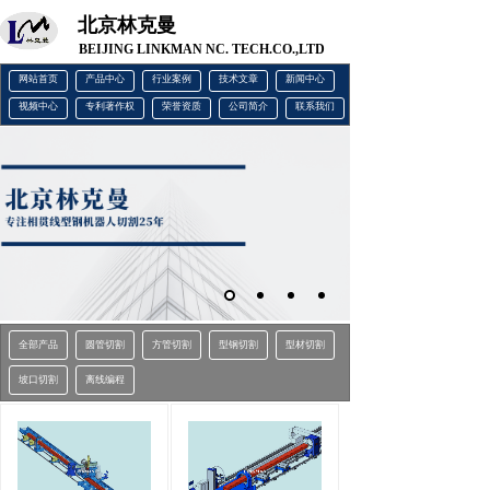
北京林克曼
BEIJING LINKMAN NC. TECH.CO.,LTD
网站首页
产品中心
行业案例
技术文章
新闻中心
视频中心
专利著作权
荣誉资质
公司简介
联系我们
全部产品
圆管切割
方管切割
型钢切割
型材切割
坡口切割
离线编程