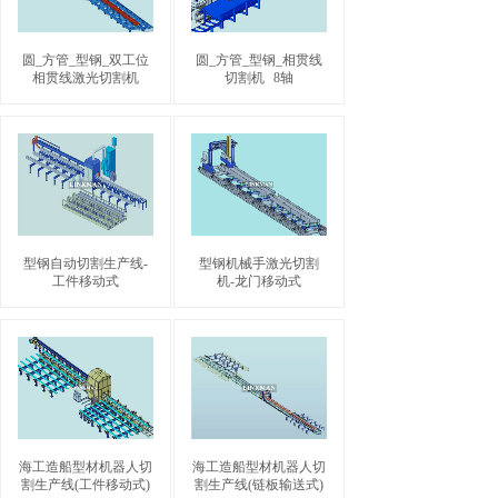
圆_方管_型钢_双工位
圆_方管_型钢_相贯线
相贯线激光切割机
切割机
8轴
型钢自动切割生产线-
型钢机械手激光切割
工件移动式
机-龙门移动式
海工造船型材机器人切
海工造船型材机器人切
割生产线(工件移动式)
割生产线(链板输送式)