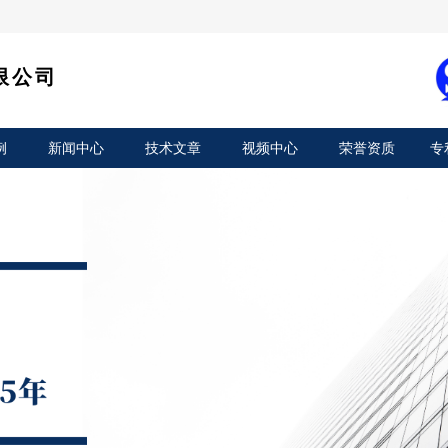
限公司
例
新闻中心
技术文章
视频中心
荣誉资质
专