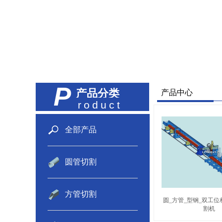
P
产品分类
产品中心
roduct
全部产品
圆管切割
方管切割
圆_方管_型钢_双工
割机